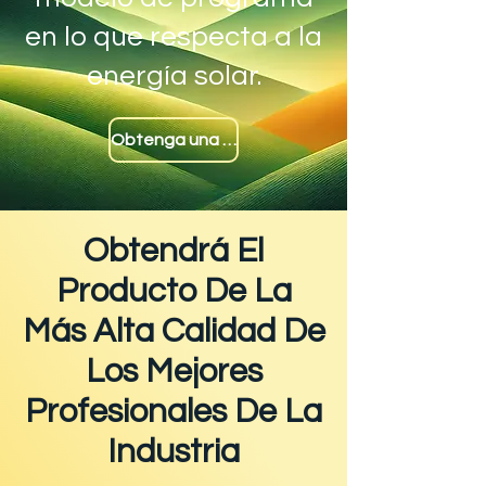
en lo que respecta a la
energía solar.
Obtenga una cotización
Obtendrá El
Producto De La
Más Alta Calidad De
Los Mejores
Profesionales De La
Industria