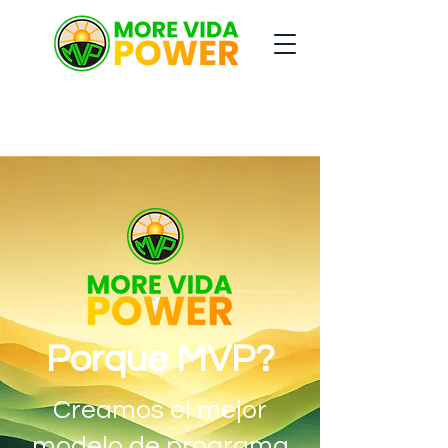
Porque MVP?
Creamos el mejor
modelo de programa